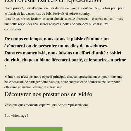
Notre priorité, c’est d’apprendre des danses en ligne, surtout country, parfois pop, pour
le plaisir de les danser lors de bals, festivals et soirées country.
Lors de ces sorties festives, chacun choisit sa tenue librement – chapeau ou pas – mais
une seule règle : des chaussures adaptées, bottes de cow-boy ou chaussures
confortables.
De temps en temps, nous avons le plaisir d’animer un
événement ou de présenter un medley de nos danses.
Dans ces moments-là, nous faisons un effort d’unité : t-shirt
du club, chapeau blanc fièrement porté, et le sourire en prime
!
Même si ce n’est pas notre objectif principal, chaque représentation est pour nous une
belle occasion de partager notre passion, notre énergie, et de donner le meilleur pour
offrir une animation joyeuse et entraînante.
Découvrez nos prestations en vidéo
Voici quelques moments capturés lors de nos représentations.
Bon visionnage !