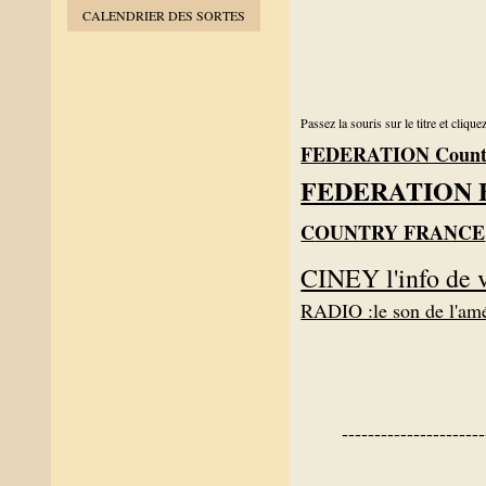
CALENDRIER DES SORTES
Passez la souris sur le titre et clique
FEDERATION Countr
FEDERATION 
C
OUNTRY FRANCE
CINEY l'info de 
RADIO :le son de l'
----------------------