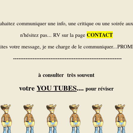
ouhaitez communiquer une info, une critique ou une soirée au
CONTACT
n'hésitez pas... RV sur la page
aites votre message, je me charge de le communiquer...PROM
-------------------------------------------------------------
à consulter très souvent
votre
YOU TUBES
....
pour réviser