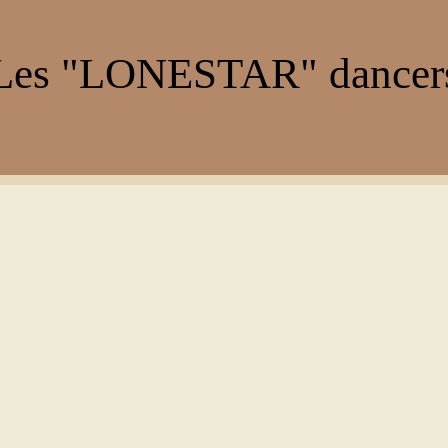
es "LONESTAR" dance