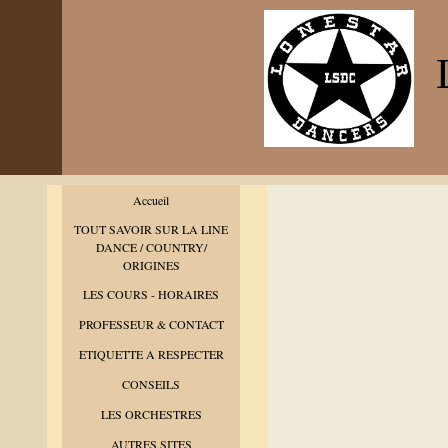
L
Accueil
TOUT SAVOIR SUR LA LINE
DANCE / COUNTRY/
ORIGINES
LES COURS - HORAIRES
PROFESSEUR & CONTACT
ETIQUETTE A RESPECTER
CONSEILS
LES ORCHESTRES
AUTRES SITES